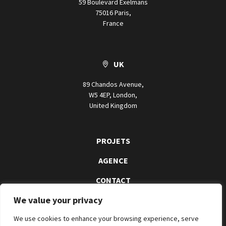
59 Boulevard Exelmans
75016 Paris,
France
UK
89 Chandos Avenue,
W5 4EP, London,
United Kingdom
PROJETS
AGENCE
CONTACT
We value your privacy
We use cookies to enhance your browsing experience, serve