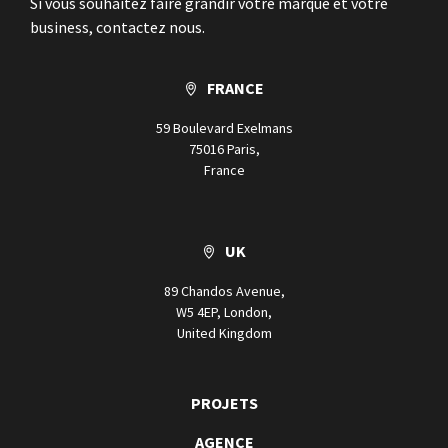
Si vous souhaitez faire grandir votre marque et votre
business, contactez nous.
FRANCE
59 Boulevard Exelmans
75016 Paris,
France
UK
89 Chandos Avenue,
W5 4EP, London,
United Kingdom
PROJETS
AGENCE