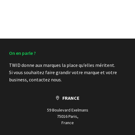
On en parle ?
TWID donne aux marques la place qu’elles méritent.
Si vous souhaitez faire grandir votre marque et votre
business, contactez nous.
FRANCE
59 Boulevard Exelmans
75016 Paris,
France