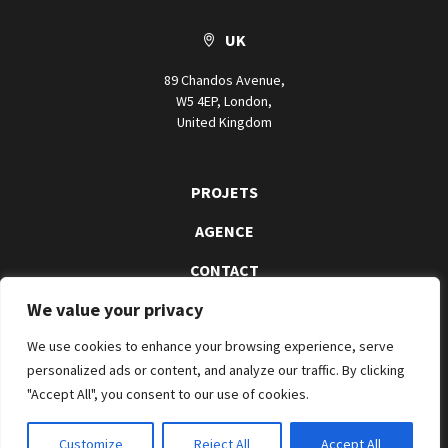
UK
89 Chandos Avenue,
W5 4EP, London,
United Kingdom
PROJETS
AGENCE
CONTACT
We value your privacy
We use cookies to enhance your browsing experience, serve
personalized ads or content, and analyze our traffic. By clicking
"Accept All", you consent to our use of cookies.
Customize
Reject All
Accept All