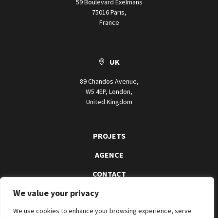
59 Boulevard Exelmans
75016 Paris,
France
UK
89 Chandos Avenue,
W5 4EP, London,
United Kingdom
PROJETS
AGENCE
CONTACT
We value your privacy
We use cookies to enhance your browsing experience, serve