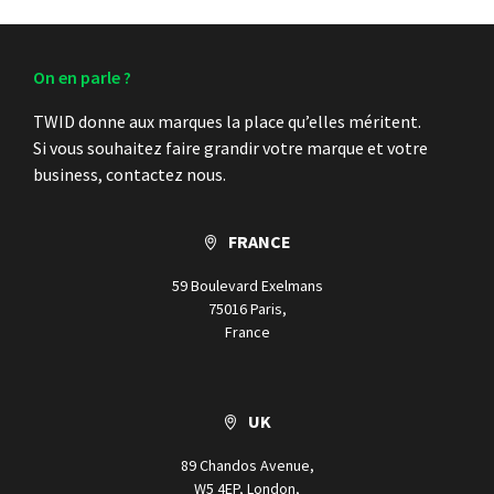
On en parle ?
TWID donne aux marques la place qu’elles méritent.
Si vous souhaitez faire grandir votre marque et votre
business, contactez nous.
FRANCE
59 Boulevard Exelmans
75016 Paris,
France
UK
89 Chandos Avenue,
W5 4EP, London,