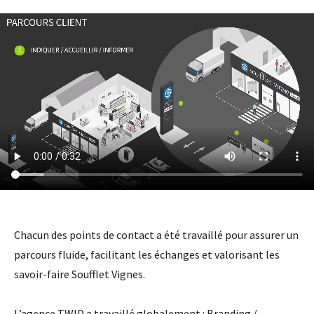
Chacun des points de contact a été travaillé pour assurer un
parcours fluide, facilitant les échanges et valorisant les
savoir-faire Soufflet Vignes.
L’agence TWID a travaillé globalement : Branding /