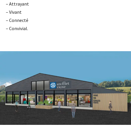
– Attrayant
– Vivant
– Connecté
– Convivial.