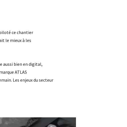
piloté ce chantier
it le mieux à les
 aussi bien en digital,
 marque ATLAS
emain. Les enjeux du secteur