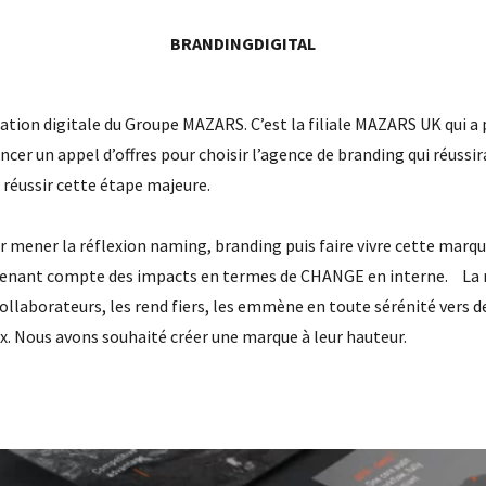
BRANDING
DIGITAL
tion digitale du Groupe MAZARS. C’est la filiale MAZARS UK qui a 
ncer un appel d’offres pour choisir l’agence de branding qui réussira
 réussir cette étape majeure.
 mener la réflexion naming, branding puis faire vivre cette marque
 tenant compte des impacts en termes de CHANGE en interne. La
ollaborateurs, les rend fiers, les emmène en toute sérénité vers d
. Nous avons souhaité créer une marque à leur hauteur.