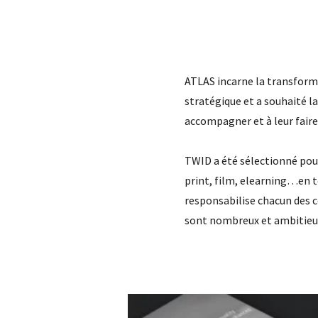
ATLAS incarne la transforma
stratégique et a souhaité la
accompagner et à leur faire
TWID a été sélectionné pour
print, film, elearning…en
responsabilise chacun des c
sont nombreux et ambitieux