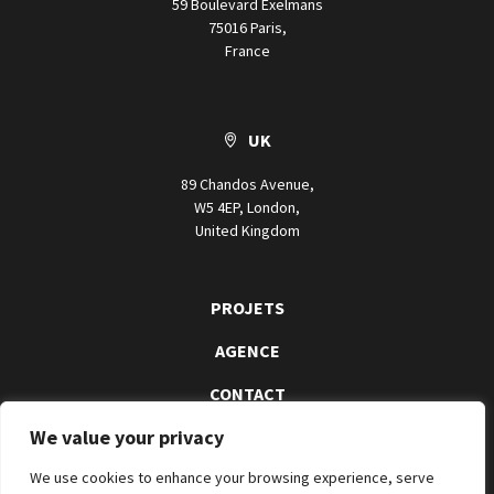
59 Boulevard Exelmans
75016 Paris,
France
UK
89 Chandos Avenue,
W5 4EP, London,
United Kingdom
PROJETS
AGENCE
CONTACT
We value your privacy
We use cookies to enhance your browsing experience, serve